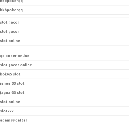
hkbpokerqq
hkbpokerqq
slot gacor
slot gacor
slot online
qq poker online
slot gacor online
koi365 slot
jaguar33 slot
jaguar33 slot
slot online
slot777
agam99 daftar