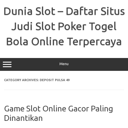
Skip
to
Dunia Slot – Daftar Situs
content
Judi Slot Poker Togel
Bola Online Terpercaya
Menu
CATEGORY ARCHIVES:
DEPOSIT PULSA 49
Game Slot Online Gacor Paling
Dinantikan