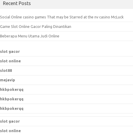
Recent Posts
Social Online casino games That may be Starred at the nv casino McLuck
Game Slot Online Gacor Paling Dinantikan
Beberapa Menu Utama Judi Online
slot gacor
slot online
slot88
mejavip
hkbpokerqq
hkbpokerqq
hkbpokerqq
slot gacor
slot online