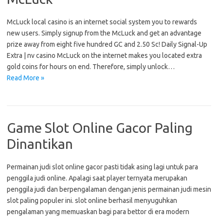
McLuck local casino is an internet social system you to rewards
new users. Simply signup from the McLuck and get an advantage
prize away from eight five hundred GC and 2.50 Sc! Daily Signal-Up
Extra | nv casino McLuck on the internet makes you located extra
gold coins for hours on end. Therefore, simply unlock…
Read More »
Game Slot Online Gacor Paling
Dinantikan
Permainan judi slot online gacor pasti tidak asing lagi untuk para
penggila judi online. Apalagi saat player ternyata merupakan
penggila judi dan berpengalaman dengan jenis permainan judi mesin
slot paling populer ini. slot online berhasil menyuguhkan
pengalaman yang memuaskan bagi para bettor di era modern