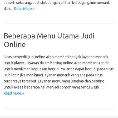
seperti sekarang. Judi slot dengan pilihan berbagai game menarik
dari…
Read More »
Beberapa Menu Utama Judi
Online
Situs penyedia judi online akan memberi banyak layanan menarik
untuk player. Layanan dalam betting online akan membantu anda
untuk menikmati kepuasan berjudi. Ya, anda dapat berjudi pada situs
jauh lebih jika menikmati layanan menarik yang ada pada situs
terpercaya tersebut. Layanan menu yang lengkap dan penting
untuk akses beberapa hal menjadi contoh yang tentu wajib…
Read More »