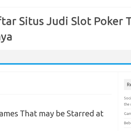
tar Situs Judi Slot Poker 
aya
R
Soc
the
games That may be Starred at
Gam
Beb