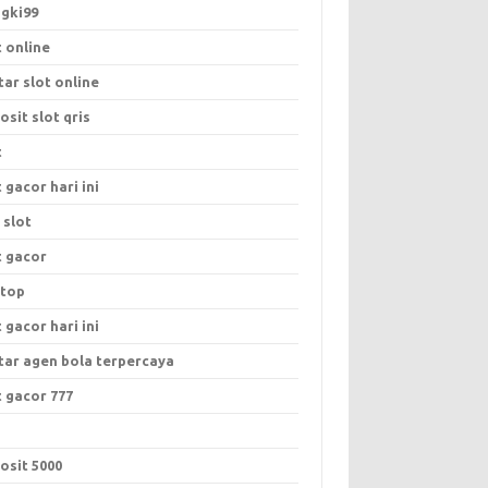
gki99
t online
tar slot online
osit slot qris
t
t gacor hari ini
 slot
t gacor
top
t gacor hari ini
tar agen bola terpercaya
t gacor 777
osit 5000