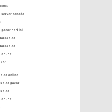
o8080
t server canada
场
t gacor hari ini
uar33 slot
uar33 slot
t online
t777
i slot online
us slot gacor
us slot
t online
t