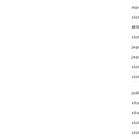
mp
slo
赌
slo
jag
jag
slo
slo
jud
sit
sit
slo
slo