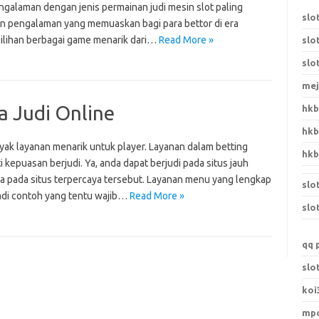
ngalaman dengan jenis permainan judi mesin slot paling
slo
kan pengalaman yang memuaskan bagi para bettor di era
pilihan berbagai game menarik dari…
Read More »
slo
slo
mej
 Judi Online
hk
hk
yak layanan menarik untuk player. Layanan dalam betting
hk
epuasan berjudi. Ya, anda dapat berjudi pada situs jauh
da pada situs terpercaya tersebut. Layanan menu yang lengkap
slo
adi contoh yang tentu wajib…
Read More »
slo
qq 
slo
koi
mpo