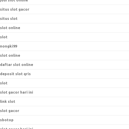
judi slot online
situs slot gacor
situs slot
slot online
slot
nongki99
slot online
daftar slot online
deposit slot qris
slot
slot gacor hari ini
link slot
slot gacor
sbotop