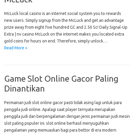
McLuck local casino is an internet social system you to rewards
new users. Simply signup from the McLuck and get an advantage
prize away from eight five hundred GC and 2.50 Sc! Daily Signal-Up
Extra | nv casino McLuck on the internet makes you located extra
gold coins for hours on end. Therefore, simply unlock…
Read More »
Game Slot Online Gacor Paling
Dinantikan
Permainan judi slot online gacor pasti tidak asing lagi untuk para
penggila judi online. Apalagi saat player ternyata merupakan
penggila judi dan berpengalaman dengan jenis permainan judi mesin
slot paling populer ini. slot online berhasil menyuguhkan
pengalaman yang memuaskan bagi para bettor di era modern