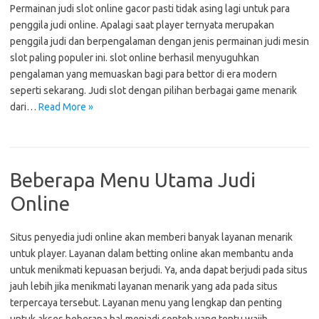
Permainan judi slot online gacor pasti tidak asing lagi untuk para
penggila judi online. Apalagi saat player ternyata merupakan
penggila judi dan berpengalaman dengan jenis permainan judi mesin
slot paling populer ini. slot online berhasil menyuguhkan
pengalaman yang memuaskan bagi para bettor di era modern
seperti sekarang. Judi slot dengan pilihan berbagai game menarik
dari…
Read More »
Beberapa Menu Utama Judi
Online
Situs penyedia judi online akan memberi banyak layanan menarik
untuk player. Layanan dalam betting online akan membantu anda
untuk menikmati kepuasan berjudi. Ya, anda dapat berjudi pada situs
jauh lebih jika menikmati layanan menarik yang ada pada situs
terpercaya tersebut. Layanan menu yang lengkap dan penting