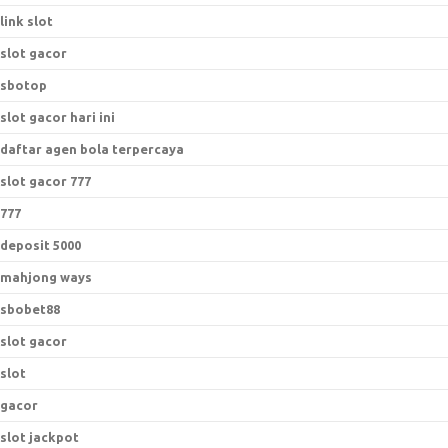
link slot
slot gacor
sbotop
slot gacor hari ini
daftar agen bola terpercaya
slot gacor 777
777
deposit 5000
mahjong ways
sbobet88
slot gacor
slot
gacor
slot jackpot