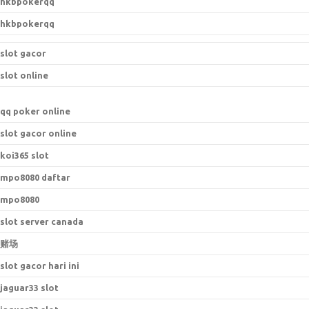
hkbpokerqq
hkbpokerqq
slot gacor
slot online
qq poker online
slot gacor online
koi365 slot
mpo8080 daftar
mpo8080
slot server canada
赌场
slot gacor hari ini
jaguar33 slot