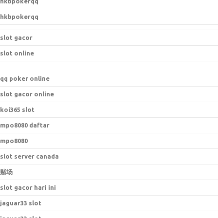
hkbpokerqq
hkbpokerqq
slot gacor
slot online
qq poker online
slot gacor online
koi365 slot
mpo8080 daftar
mpo8080
slot server canada
赌场
slot gacor hari ini
jaguar33 slot