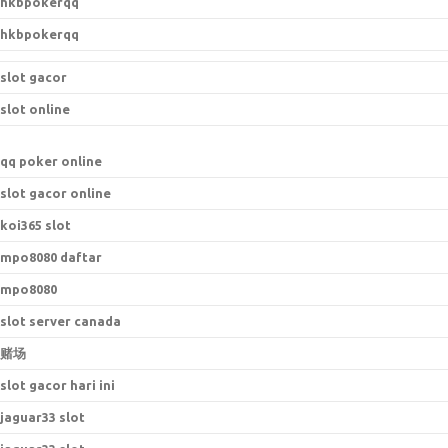
hkbpokerqq
hkbpokerqq
slot gacor
slot online
qq poker online
slot gacor online
koi365 slot
mpo8080 daftar
mpo8080
slot server canada
赌场
slot gacor hari ini
jaguar33 slot