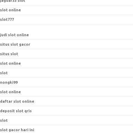
jaguar33 slot
slot online
slot777
judi slot online
situs slot gacor
situs slot
slot online
slot
nongki99
slot online
daftar slot online
deposit slot qris
slot
slot gacor hari ini