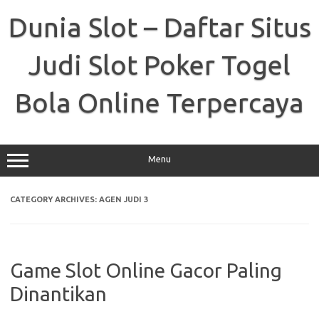
Skip
to
Dunia Slot – Daftar Situs
content
Judi Slot Poker Togel
Bola Online Terpercaya
Menu
CATEGORY ARCHIVES:
AGEN JUDI 3
Game Slot Online Gacor Paling
Dinantikan