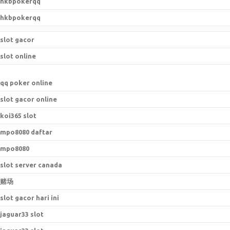
hkbpokerqq
hkbpokerqq
slot gacor
slot online
qq poker online
slot gacor online
koi365 slot
mpo8080 daftar
mpo8080
slot server canada
赌场
slot gacor hari ini
jaguar33 slot