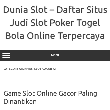
Skip
to
Dunia Slot – Daftar Situs
content
Judi Slot Poker Togel
Bola Online Terpercaya
Menu
CATEGORY ARCHIVES:
SLOT GACOR 42
Game Slot Online Gacor Paling
Dinantikan