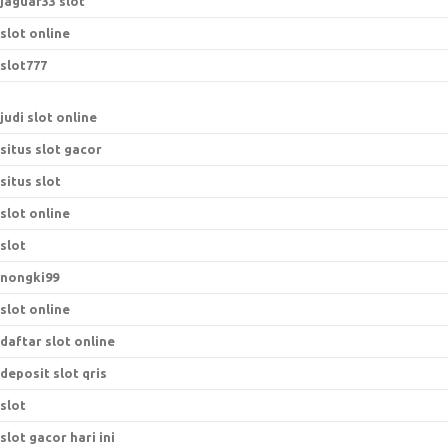
jaguar33 slot
slot online
slot777
judi slot online
situs slot gacor
situs slot
slot online
slot
nongki99
slot online
daftar slot online
deposit slot qris
slot
slot gacor hari ini