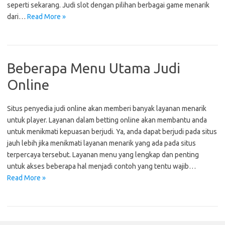
seperti sekarang. Judi slot dengan pilihan berbagai game menarik
dari…
Read More »
Beberapa Menu Utama Judi
Online
Situs penyedia judi online akan memberi banyak layanan menarik
untuk player. Layanan dalam betting online akan membantu anda
untuk menikmati kepuasan berjudi. Ya, anda dapat berjudi pada situs
jauh lebih jika menikmati layanan menarik yang ada pada situs
terpercaya tersebut. Layanan menu yang lengkap dan penting
untuk akses beberapa hal menjadi contoh yang tentu wajib…
Read More »