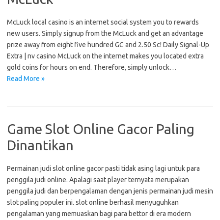
McLuck local casino is an internet social system you to rewards
new users. Simply signup from the McLuck and get an advantage
prize away from eight five hundred GC and 2.50 Sc! Daily Signal-Up
Extra | nv casino McLuck on the internet makes you located extra
gold coins for hours on end. Therefore, simply unlock…
Read More »
Game Slot Online Gacor Paling
Dinantikan
Permainan judi slot online gacor pasti tidak asing lagi untuk para
penggila judi online. Apalagi saat player ternyata merupakan
penggila judi dan berpengalaman dengan jenis permainan judi mesin
slot paling populer ini. slot online berhasil menyuguhkan
pengalaman yang memuaskan bagi para bettor di era modern