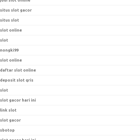
judi slot online
situs slot gacor
situs slot
slot online
slot
nongki99
slot online
daftar slot online
deposit slot qris
slot
slot gacor hari ini
link slot
slot gacor
sbotop