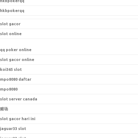
hkbpokerqq
hkbpokerqq
slot gacor
slot online
qq poker online
slot gacor online
koi365 slot
mpo8080 daftar
mpo8080
slot server canada
赌场
slot gacor hari ini
jaguar33 slot