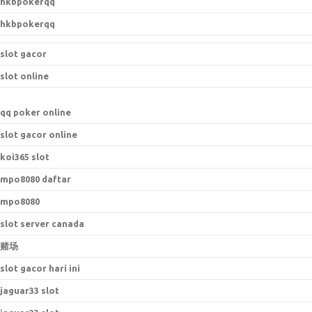
hkbpokerqq
hkbpokerqq
slot gacor
slot online
qq poker online
slot gacor online
koi365 slot
mpo8080 daftar
mpo8080
slot server canada
赌场
slot gacor hari ini
jaguar33 slot