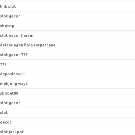
link slot
slot gacor
sbotop
slot gacor hari ini
daftar agen bola terpercaya
slot gacor 777
777
deposit 5000
mahjong ways
sbobet88
slot gacor
slot
gacor
slot jackpot