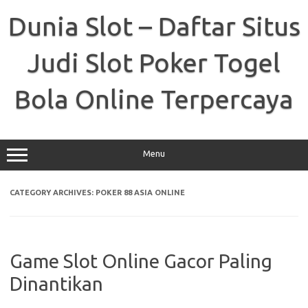
Skip
to
Dunia Slot – Daftar Situs
content
Judi Slot Poker Togel
Bola Online Terpercaya
Menu
CATEGORY ARCHIVES:
POKER 88 ASIA ONLINE
Game Slot Online Gacor Paling
Dinantikan