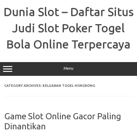
Skip
to
Dunia Slot – Daftar Situs
content
Judi Slot Poker Togel
Bola Online Terpercaya
Menu
CATEGORY ARCHIVES:
KELUARAN TOGEL HONGKONG
Game Slot Online Gacor Paling
Dinantikan