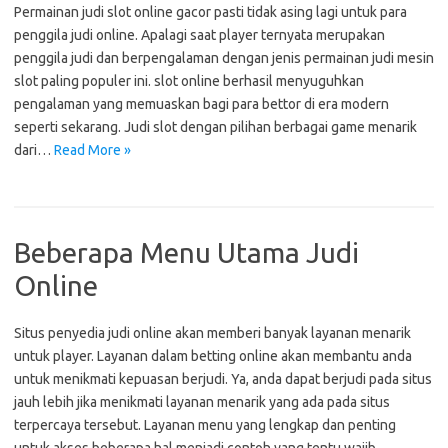
Permainan judi slot online gacor pasti tidak asing lagi untuk para
penggila judi online. Apalagi saat player ternyata merupakan
penggila judi dan berpengalaman dengan jenis permainan judi mesin
slot paling populer ini. slot online berhasil menyuguhkan
pengalaman yang memuaskan bagi para bettor di era modern
seperti sekarang. Judi slot dengan pilihan berbagai game menarik
dari…
Read More »
Beberapa Menu Utama Judi
Online
Situs penyedia judi online akan memberi banyak layanan menarik
untuk player. Layanan dalam betting online akan membantu anda
untuk menikmati kepuasan berjudi. Ya, anda dapat berjudi pada situs
jauh lebih jika menikmati layanan menarik yang ada pada situs
terpercaya tersebut. Layanan menu yang lengkap dan penting