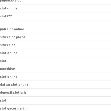
jaguar33 slot
slot online
slot777
judi slot online
situs slot gacor
situs slot
slot online
slot
nongki99
slot online
daftar slot online
deposit slot qris
slot
slot gacor hari ini