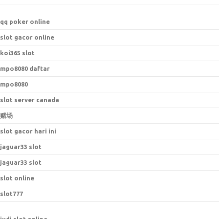
qq poker online
slot gacor online
koi365 slot
mpo8080 daftar
mpo8080
slot server canada
赌场
slot gacor hari ini
jaguar33 slot
jaguar33 slot
slot online
slot777