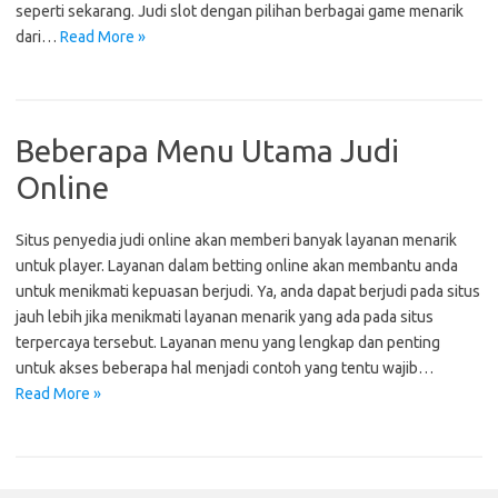
seperti sekarang. Judi slot dengan pilihan berbagai game menarik
dari…
Read More »
Beberapa Menu Utama Judi
Online
Situs penyedia judi online akan memberi banyak layanan menarik
untuk player. Layanan dalam betting online akan membantu anda
untuk menikmati kepuasan berjudi. Ya, anda dapat berjudi pada situs
jauh lebih jika menikmati layanan menarik yang ada pada situs
terpercaya tersebut. Layanan menu yang lengkap dan penting
untuk akses beberapa hal menjadi contoh yang tentu wajib…
Read More »