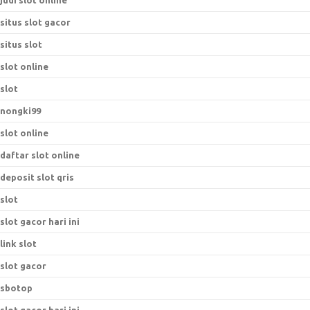
judi slot online
situs slot gacor
situs slot
slot online
slot
nongki99
slot online
daftar slot online
deposit slot qris
slot
slot gacor hari ini
link slot
slot gacor
sbotop