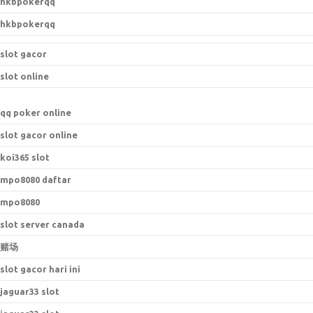
hkbpokerqq
hkbpokerqq
slot gacor
slot online
qq poker online
slot gacor online
koi365 slot
mpo8080 daftar
mpo8080
slot server canada
赌场
slot gacor hari ini
jaguar33 slot