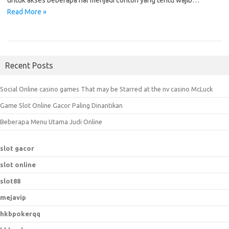
untuk akses beberapa hal menjadi contoh yang tentu wajib…
Read More »
Recent Posts
Social Online casino games That may be Starred at the nv casino McLuck
Game Slot Online Gacor Paling Dinantikan
Beberapa Menu Utama Judi Online
slot gacor
slot online
slot88
mejavip
hkbpokerqq