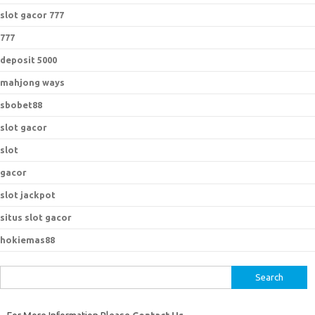
slot gacor 777
777
deposit 5000
mahjong ways
sbobet88
slot gacor
slot
gacor
slot jackpot
situs slot gacor
hokiemas88
S
e
a