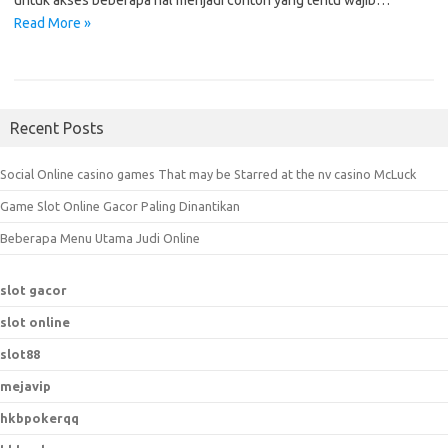
untuk akses beberapa hal menjadi contoh yang tentu wajib…
Read More »
Recent Posts
Social Online casino games That may be Starred at the nv casino McLuck
Game Slot Online Gacor Paling Dinantikan
Beberapa Menu Utama Judi Online
slot gacor
slot online
slot88
mejavip
hkbpokerqq