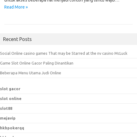
untuk akses beberapa hal menjadi contoh yang tentu wajib…
Read More »
Recent Posts
Social Online casino games That may be Starred at the nv casino McLuck
Game Slot Online Gacor Paling Dinantikan
Beberapa Menu Utama Judi Online
slot gacor
slot online
slot88
mejavip
hkbpokerqq