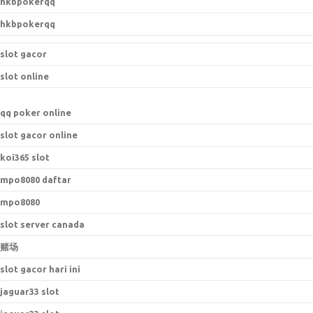
hkbpokerqq
hkbpokerqq
slot gacor
slot online
qq poker online
slot gacor online
koi365 slot
mpo8080 daftar
mpo8080
slot server canada
赌场
slot gacor hari ini
jaguar33 slot