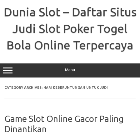
Skip
to
Dunia Slot – Daftar Situs
content
Judi Slot Poker Togel
Bola Online Terpercaya
Menu
CATEGORY ARCHIVES:
HARI KEBERUNTUNGAN UNTUK JUDI
Game Slot Online Gacor Paling
Dinantikan