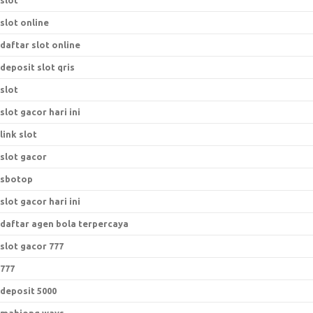
slot
slot online
daftar slot online
deposit slot qris
slot
slot gacor hari ini
link slot
slot gacor
sbotop
slot gacor hari ini
daftar agen bola terpercaya
slot gacor 777
777
deposit 5000