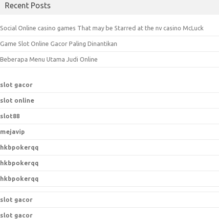
Recent Posts
Social Online casino games That may be Starred at the nv casino McLuck
Game Slot Online Gacor Paling Dinantikan
Beberapa Menu Utama Judi Online
slot gacor
slot online
slot88
mejavip
hkbpokerqq
hkbpokerqq
hkbpokerqq
slot gacor
slot gacor