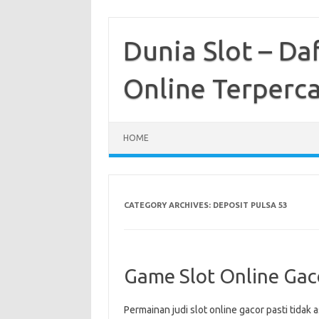
Skip
to
content
Dunia Slot – Daf
Online Terperc
HOME
CATEGORY ARCHIVES:
DEPOSIT PULSA 53
Game Slot Online Gac
Permainan judi slot online gacor pasti tidak a