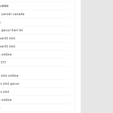
o8080
t server canada
场
t gacor hari ini
uar33 slot
uar33 slot
t online
t777
i slot online
us slot gacor
us slot
t online
t