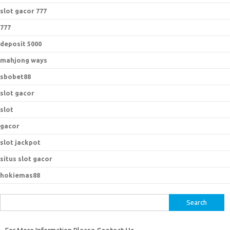
slot gacor 777
777
deposit 5000
mahjong ways
sbobet88
slot gacor
slot
gacor
slot jackpot
situs slot gacor
hokiemas88
S
e
a