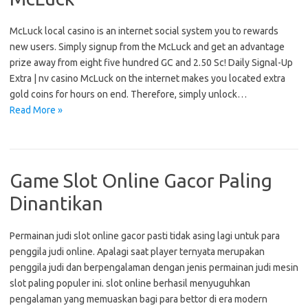
McLuck local casino is an internet social system you to rewards
new users. Simply signup from the McLuck and get an advantage
prize away from eight five hundred GC and 2.50 Sc! Daily Signal-Up
Extra | nv casino McLuck on the internet makes you located extra
gold coins for hours on end. Therefore, simply unlock…
Read More »
Game Slot Online Gacor Paling
Dinantikan
Permainan judi slot online gacor pasti tidak asing lagi untuk para
penggila judi online. Apalagi saat player ternyata merupakan
penggila judi dan berpengalaman dengan jenis permainan judi mesin
slot paling populer ini. slot online berhasil menyuguhkan
pengalaman yang memuaskan bagi para bettor di era modern