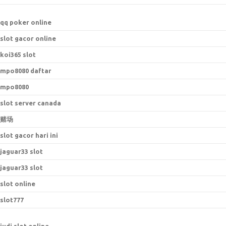
qq poker online
slot gacor online
koi365 slot
mpo8080 daftar
mpo8080
slot server canada
赌场
slot gacor hari ini
jaguar33 slot
jaguar33 slot
slot online
slot777