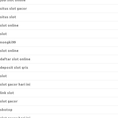
judi slot online
situs slot gacor
situs slot
slot online
slot
nongki99
slot online
daftar slot online
deposit slot qris
slot
slot gacor hari ini
link slot
slot gacor
sbotop