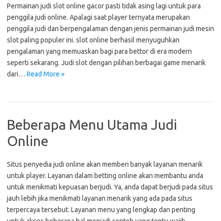
Permainan judi slot online gacor pasti tidak asing lagi untuk para
penggila judi online. Apalagi saat player ternyata merupakan
penggila judi dan berpengalaman dengan jenis permainan judi mesin
slot paling populer ini. slot online berhasil menyuguhkan
pengalaman yang memuaskan bagi para bettor di era modern
seperti sekarang. Judi slot dengan pilihan berbagai game menarik
dari…
Read More »
Beberapa Menu Utama Judi
Online
Situs penyedia judi online akan memberi banyak layanan menarik
untuk player. Layanan dalam betting online akan membantu anda
untuk menikmati kepuasan berjudi. Ya, anda dapat berjudi pada situs
jauh lebih jika menikmati layanan menarik yang ada pada situs
terpercaya tersebut. Layanan menu yang lengkap dan penting