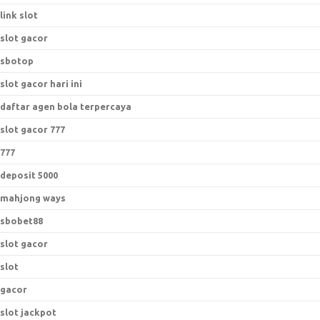
link slot
slot gacor
sbotop
slot gacor hari ini
daftar agen bola terpercaya
slot gacor 777
777
deposit 5000
mahjong ways
sbobet88
slot gacor
slot
gacor
slot jackpot