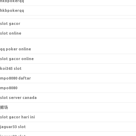
hkbpokerqq
hkbpokerqq
slot gacor
slot online
qq poker online
slot gacor online
koi365 slot
mpo8080 daftar
mpo8080
slot server canada
赌场
slot gacor hari ini
jaguar33 slot