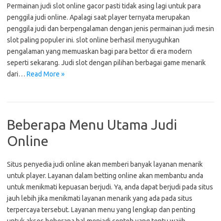
Permainan judi slot online gacor pasti tidak asing lagi untuk para
penggila judi online. Apalagi saat player ternyata merupakan
penggila judi dan berpengalaman dengan jenis permainan judi mesin
slot paling populer ini. slot online berhasil menyuguhkan
pengalaman yang memuaskan bagi para bettor di era modern
seperti sekarang. Judi slot dengan pilihan berbagai game menarik
dari…
Read More »
Beberapa Menu Utama Judi
Online
Situs penyedia judi online akan memberi banyak layanan menarik
untuk player. Layanan dalam betting online akan membantu anda
untuk menikmati kepuasan berjudi. Ya, anda dapat berjudi pada situs
jauh lebih jika menikmati layanan menarik yang ada pada situs
terpercaya tersebut. Layanan menu yang lengkap dan penting