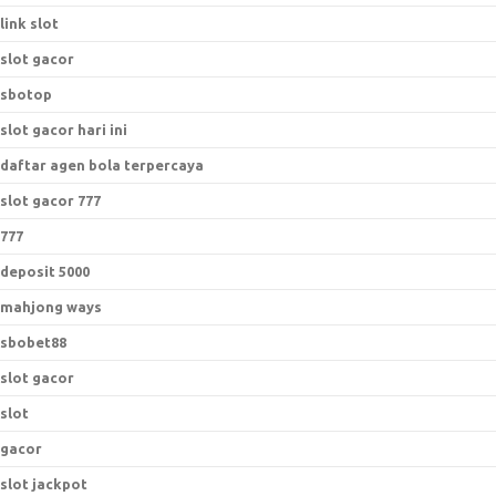
link slot
slot gacor
sbotop
slot gacor hari ini
daftar agen bola terpercaya
slot gacor 777
777
deposit 5000
mahjong ways
sbobet88
slot gacor
slot
gacor
slot jackpot