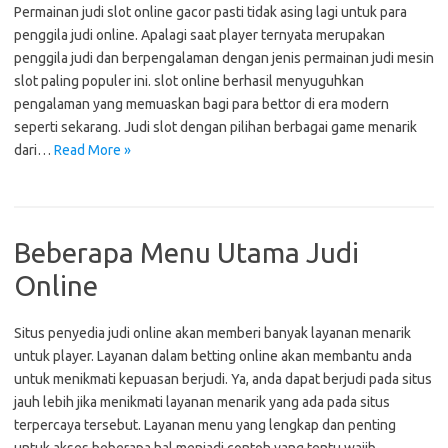
Permainan judi slot online gacor pasti tidak asing lagi untuk para
penggila judi online. Apalagi saat player ternyata merupakan
penggila judi dan berpengalaman dengan jenis permainan judi mesin
slot paling populer ini. slot online berhasil menyuguhkan
pengalaman yang memuaskan bagi para bettor di era modern
seperti sekarang. Judi slot dengan pilihan berbagai game menarik
dari…
Read More »
Beberapa Menu Utama Judi
Online
Situs penyedia judi online akan memberi banyak layanan menarik
untuk player. Layanan dalam betting online akan membantu anda
untuk menikmati kepuasan berjudi. Ya, anda dapat berjudi pada situs
jauh lebih jika menikmati layanan menarik yang ada pada situs
terpercaya tersebut. Layanan menu yang lengkap dan penting