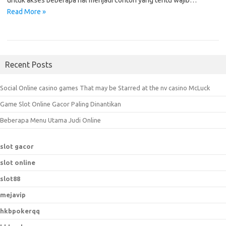
untuk akses beberapa hal menjadi contoh yang tentu wajib…
Read More »
Recent Posts
Social Online casino games That may be Starred at the nv casino McLuck
Game Slot Online Gacor Paling Dinantikan
Beberapa Menu Utama Judi Online
slot gacor
slot online
slot88
mejavip
hkbpokerqq