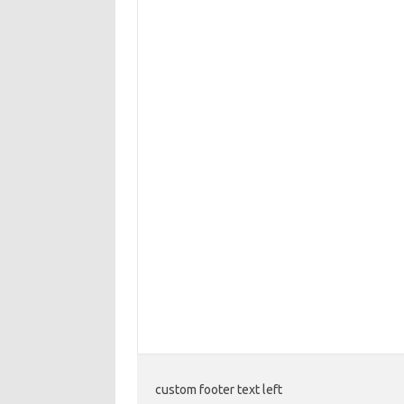
custom footer text left