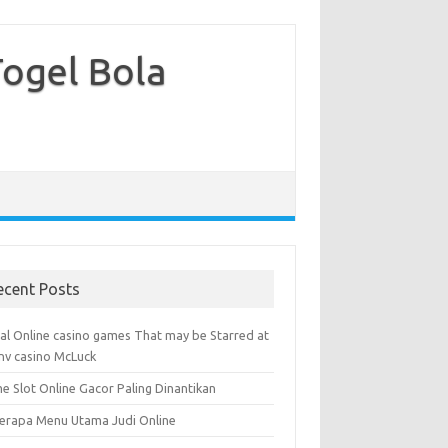
Togel Bola
ecent Posts
ial Online casino games That may be Starred at
 nv casino McLuck
e Slot Online Gacor Paling Dinantikan
erapa Menu Utama Judi Online