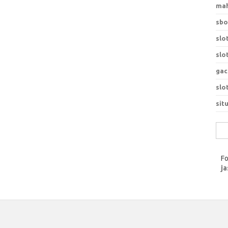
mah
sbo
slo
slo
gac
slo
sit
Sea
for:
Fo
ja