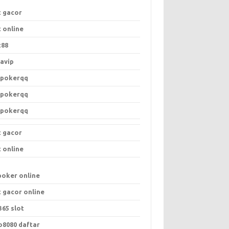
t gacor
t online
t88
avip
bpokerqq
bpokerqq
bpokerqq
t gacor
t online
poker online
t gacor online
365 slot
8080 daftar