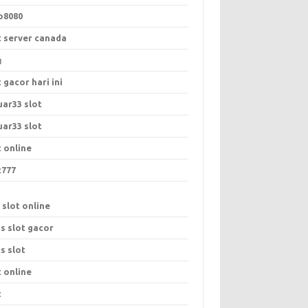
o8080
t server canada
场
t gacor hari ini
uar33 slot
uar33 slot
t online
t777
i slot online
us slot gacor
us slot
t online
t