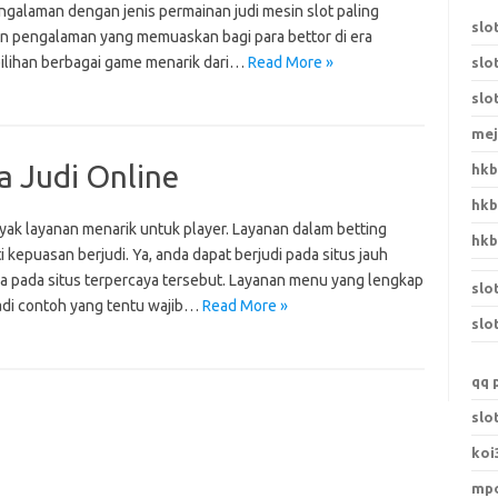
ngalaman dengan jenis permainan judi mesin slot paling
slo
kan pengalaman yang memuaskan bagi para bettor di era
pilihan berbagai game menarik dari…
Read More »
slo
slo
mej
 Judi Online
hk
hk
yak layanan menarik untuk player. Layanan dalam betting
hk
epuasan berjudi. Ya, anda dapat berjudi pada situs jauh
da pada situs terpercaya tersebut. Layanan menu yang lengkap
slo
adi contoh yang tentu wajib…
Read More »
slo
qq 
slo
koi
mpo