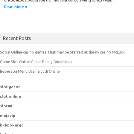
untuk akses beberapa hal menjadi contoh yang tentu wajib…
Read More »
Recent Posts
Social Online casino games That may be Starred at the nv casino McLuck
Game Slot Online Gacor Paling Dinantikan
Beberapa Menu Utama Judi Online
slot gacor
slot online
slot88
mejavip
hkbpokerqq