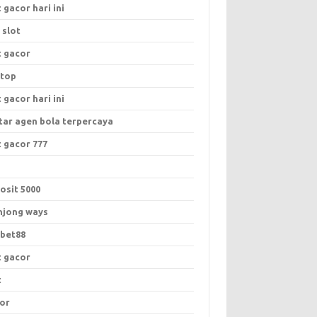
t gacor hari ini
 slot
t gacor
top
t gacor hari ini
tar agen bola terpercaya
t gacor 777
osit 5000
jong ways
bet88
t gacor
t
or