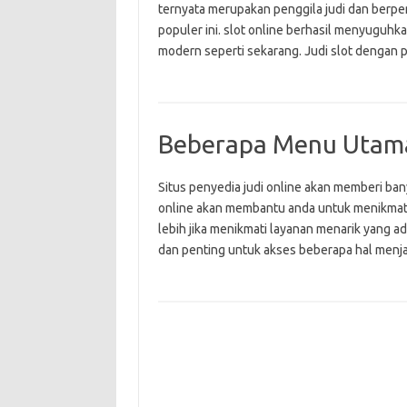
ternyata merupakan penggila judi dan berpe
populer ini. slot online berhasil menyuguh
modern seperti sekarang. Judi slot dengan 
Beberapa Menu Utama
Situs penyedia judi online akan memberi ban
online akan membantu anda untuk menikmati k
lebih jika menikmati layanan menarik yang a
dan penting untuk akses beberapa hal menj