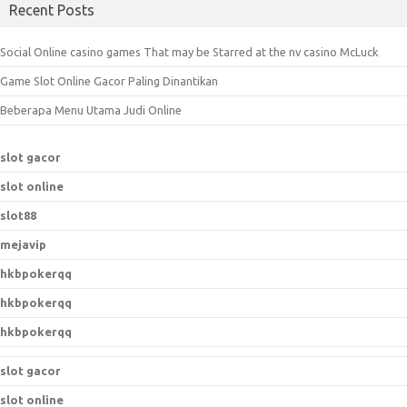
Recent Posts
Social Online casino games That may be Starred at the nv casino McLuck
Game Slot Online Gacor Paling Dinantikan
Beberapa Menu Utama Judi Online
slot gacor
slot online
slot88
mejavip
hkbpokerqq
hkbpokerqq
hkbpokerqq
slot gacor
slot online