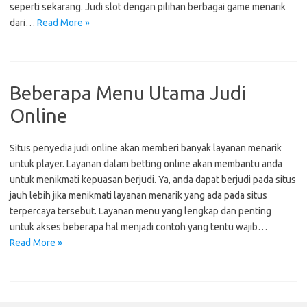
seperti sekarang. Judi slot dengan pilihan berbagai game menarik
dari…
Read More »
Beberapa Menu Utama Judi
Online
Situs penyedia judi online akan memberi banyak layanan menarik
untuk player. Layanan dalam betting online akan membantu anda
untuk menikmati kepuasan berjudi. Ya, anda dapat berjudi pada situs
jauh lebih jika menikmati layanan menarik yang ada pada situs
terpercaya tersebut. Layanan menu yang lengkap dan penting
untuk akses beberapa hal menjadi contoh yang tentu wajib…
Read More »