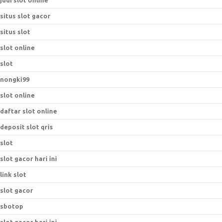
judi slot online
situs slot gacor
situs slot
slot online
slot
nongki99
slot online
daftar slot online
deposit slot qris
slot
slot gacor hari ini
link slot
slot gacor
sbotop