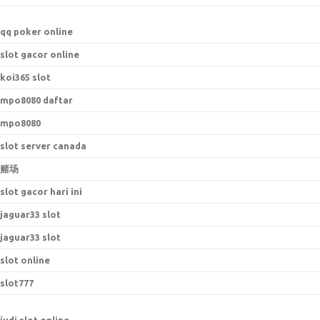
qq poker online
slot gacor online
koi365 slot
mpo8080 daftar
mpo8080
slot server canada
赌场
slot gacor hari ini
jaguar33 slot
jaguar33 slot
slot online
slot777