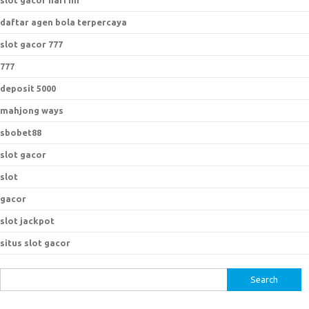
slot gacor hari ini
daftar agen bola terpercaya
slot gacor 777
777
deposit 5000
mahjong ways
sbobet88
slot gacor
slot
gacor
slot jackpot
situs slot gacor
S
e