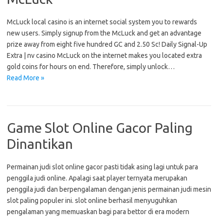
McLuck local casino is an internet social system you to rewards
new users. Simply signup from the McLuck and get an advantage
prize away from eight five hundred GC and 2.50 Sc! Daily Signal-Up
Extra | nv casino McLuck on the internet makes you located extra
gold coins for hours on end. Therefore, simply unlock…
Read More »
Game Slot Online Gacor Paling
Dinantikan
Permainan judi slot online gacor pasti tidak asing lagi untuk para
penggila judi online. Apalagi saat player ternyata merupakan
penggila judi dan berpengalaman dengan jenis permainan judi mesin
slot paling populer ini. slot online berhasil menyuguhkan
pengalaman yang memuaskan bagi para bettor di era modern