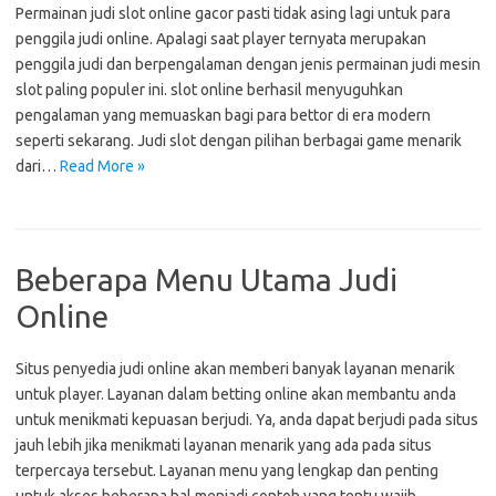
Permainan judi slot online gacor pasti tidak asing lagi untuk para
penggila judi online. Apalagi saat player ternyata merupakan
penggila judi dan berpengalaman dengan jenis permainan judi mesin
slot paling populer ini. slot online berhasil menyuguhkan
pengalaman yang memuaskan bagi para bettor di era modern
seperti sekarang. Judi slot dengan pilihan berbagai game menarik
dari…
Read More »
Beberapa Menu Utama Judi
Online
Situs penyedia judi online akan memberi banyak layanan menarik
untuk player. Layanan dalam betting online akan membantu anda
untuk menikmati kepuasan berjudi. Ya, anda dapat berjudi pada situs
jauh lebih jika menikmati layanan menarik yang ada pada situs
terpercaya tersebut. Layanan menu yang lengkap dan penting