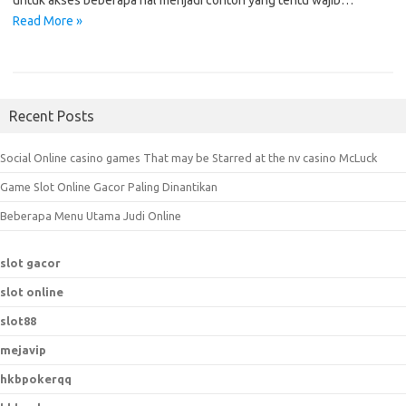
untuk akses beberapa hal menjadi contoh yang tentu wajib…
Read More »
Recent Posts
Social Online casino games That may be Starred at the nv casino McLuck
Game Slot Online Gacor Paling Dinantikan
Beberapa Menu Utama Judi Online
slot gacor
slot online
slot88
mejavip
hkbpokerqq