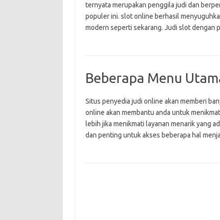
ternyata merupakan penggila judi dan berpe
populer ini. slot online berhasil menyuguh
modern seperti sekarang. Judi slot dengan 
Beberapa Menu Utama
Situs penyedia judi online akan memberi ban
online akan membantu anda untuk menikmati k
lebih jika menikmati layanan menarik yang a
dan penting untuk akses beberapa hal menj