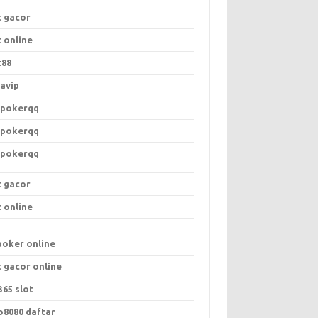
t gacor
t online
t88
avip
bpokerqq
bpokerqq
bpokerqq
t gacor
t online
poker online
t gacor online
365 slot
8080 daftar