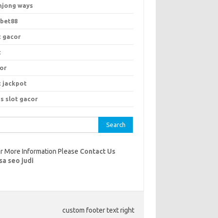
jong ways
bet88
t gacor
t
or
t jackpot
us slot gacor
rch
r More Information Please
Contact Us
sa seo judi
custom footer text right