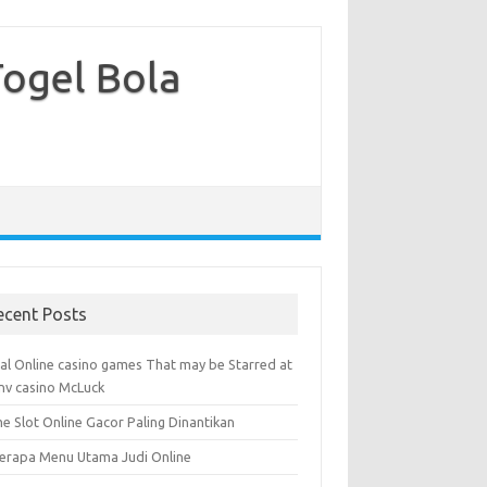
Togel Bola
ecent Posts
ial Online casino games That may be Starred at
 nv casino McLuck
e Slot Online Gacor Paling Dinantikan
erapa Menu Utama Judi Online