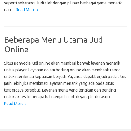
seperti sekarang. Judi slot dengan pilihan berbagai game menarik
dari…
Read More »
Beberapa Menu Utama Judi
Online
Situs penyedia judi online akan memberi banyak layanan menarik
untuk player. Layanan dalam betting online akan membantu anda
untuk menikmati kepuasan berjudi. Ya, anda dapat berjudi pada situs
jauh lebih jika menikmati layanan menarik yang ada pada situs
terpercaya tersebut. Layanan menu yang lengkap dan penting
untuk akses beberapa hal menjadi contoh yang tentu wajib…
Read More »