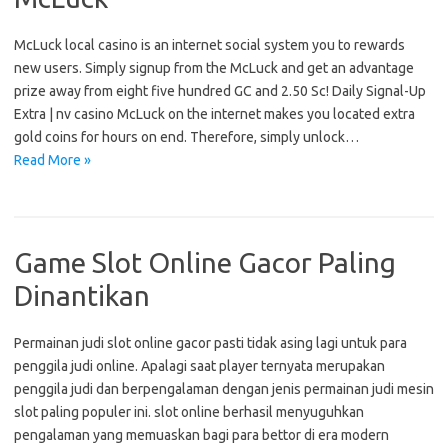
McLuck local casino is an internet social system you to rewards
new users. Simply signup from the McLuck and get an advantage
prize away from eight five hundred GC and 2.50 Sc! Daily Signal-Up
Extra | nv casino McLuck on the internet makes you located extra
gold coins for hours on end. Therefore, simply unlock…
Read More »
Game Slot Online Gacor Paling
Dinantikan
Permainan judi slot online gacor pasti tidak asing lagi untuk para
penggila judi online. Apalagi saat player ternyata merupakan
penggila judi dan berpengalaman dengan jenis permainan judi mesin
slot paling populer ini. slot online berhasil menyuguhkan
pengalaman yang memuaskan bagi para bettor di era modern