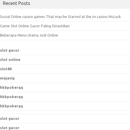
Recent Posts
Social Online casino games That may be Starred at the nv casino McLuck
Game Slot Online Gacor Paling Dinantikan
Beberapa Menu Utama Judi Online
slot gacor
slot online
slot88
mejavip
hkbpokerqq
hkbpokerqq
hkbpokerqq
slot gacor
slot gacor