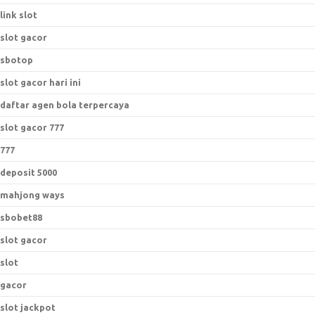
link slot
slot gacor
sbotop
slot gacor hari ini
daftar agen bola terpercaya
slot gacor 777
777
deposit 5000
mahjong ways
sbobet88
slot gacor
slot
gacor
slot jackpot