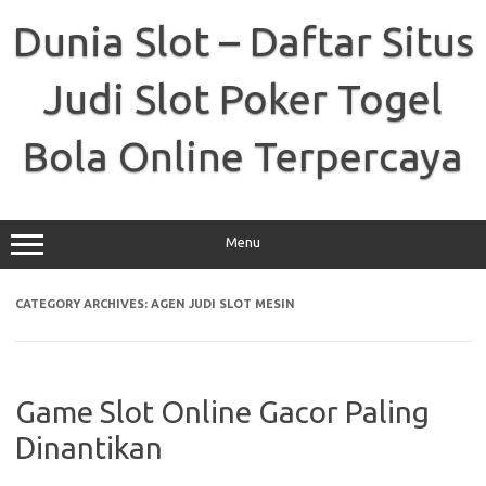
Skip
to
Dunia Slot – Daftar Situs
content
Judi Slot Poker Togel
Bola Online Terpercaya
Menu
CATEGORY ARCHIVES:
AGEN JUDI SLOT MESIN
Game Slot Online Gacor Paling
Dinantikan