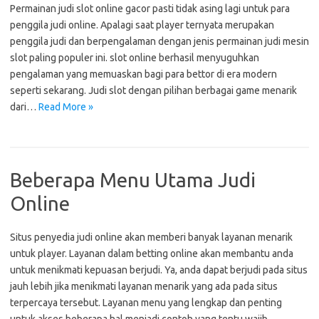
Permainan judi slot online gacor pasti tidak asing lagi untuk para
penggila judi online. Apalagi saat player ternyata merupakan
penggila judi dan berpengalaman dengan jenis permainan judi mesin
slot paling populer ini. slot online berhasil menyuguhkan
pengalaman yang memuaskan bagi para bettor di era modern
seperti sekarang. Judi slot dengan pilihan berbagai game menarik
dari…
Read More »
Beberapa Menu Utama Judi
Online
Situs penyedia judi online akan memberi banyak layanan menarik
untuk player. Layanan dalam betting online akan membantu anda
untuk menikmati kepuasan berjudi. Ya, anda dapat berjudi pada situs
jauh lebih jika menikmati layanan menarik yang ada pada situs
terpercaya tersebut. Layanan menu yang lengkap dan penting