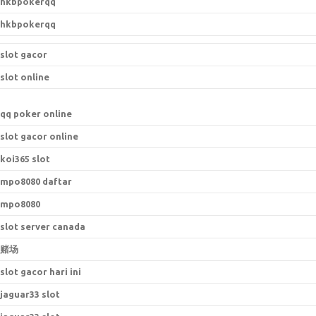
hkbpokerqq
hkbpokerqq
slot gacor
slot online
qq poker online
slot gacor online
koi365 slot
mpo8080 daftar
mpo8080
slot server canada
赌场
slot gacor hari ini
jaguar33 slot