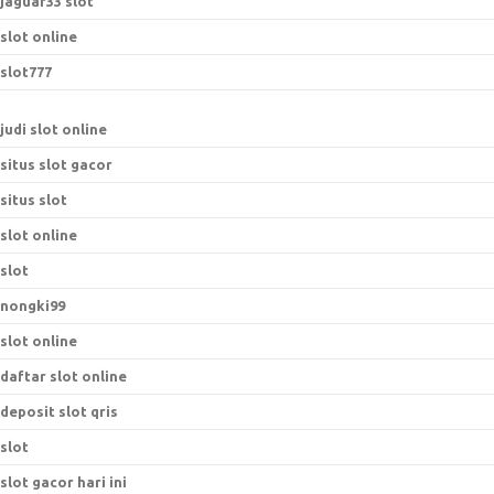
jaguar33 slot
slot online
slot777
judi slot online
situs slot gacor
situs slot
slot online
slot
nongki99
slot online
daftar slot online
deposit slot qris
slot
slot gacor hari ini