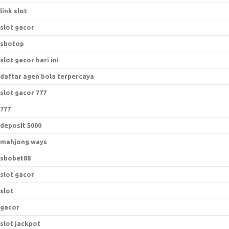
link slot
slot gacor
sbotop
slot gacor hari ini
daftar agen bola terpercaya
slot gacor 777
777
deposit 5000
mahjong ways
sbobet88
slot gacor
slot
gacor
slot jackpot