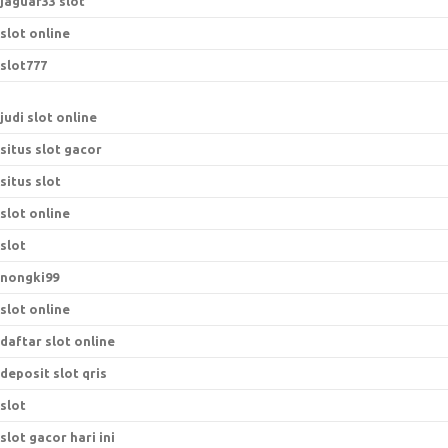
jaguar33 slot
slot online
slot777
judi slot online
situs slot gacor
situs slot
slot online
slot
nongki99
slot online
daftar slot online
deposit slot qris
slot
slot gacor hari ini