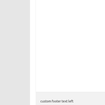
custom footer text left