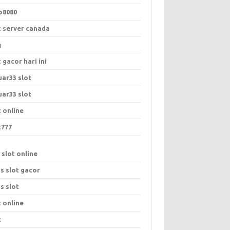
o8080
t server canada
场
t gacor hari ini
uar33 slot
uar33 slot
t online
t777
i slot online
us slot gacor
us slot
t online
t