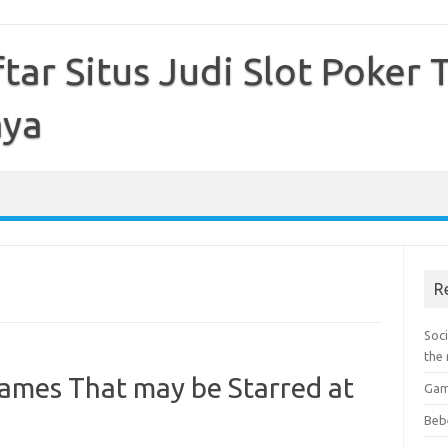
tar Situs Judi Slot Poker 
aya
R
Soc
the
games That may be Starred at
Gam
Beb