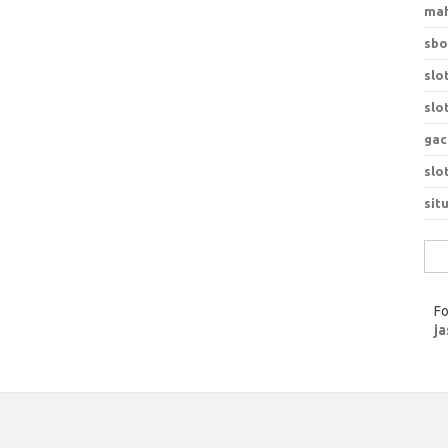
mah
sbo
slo
slo
gac
slo
sit
Sea
for:
Fo
ja