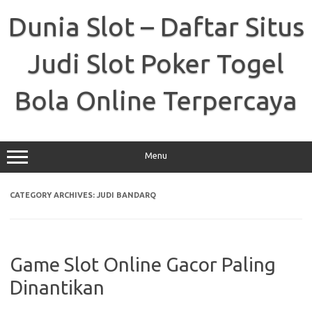
Skip
to
Dunia Slot – Daftar Situs
content
Judi Slot Poker Togel
Bola Online Terpercaya
Menu
CATEGORY ARCHIVES:
JUDI BANDARQ
Game Slot Online Gacor Paling
Dinantikan