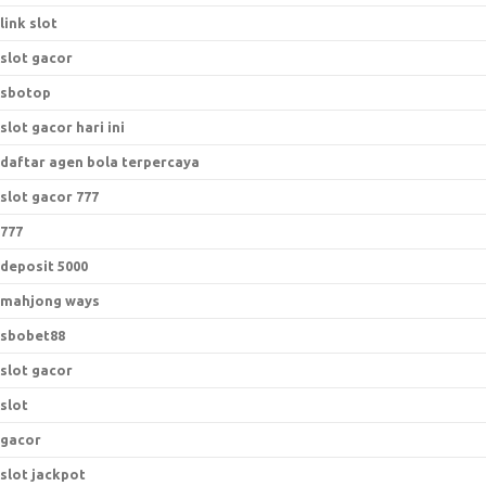
link slot
slot gacor
sbotop
slot gacor hari ini
daftar agen bola terpercaya
slot gacor 777
777
deposit 5000
mahjong ways
sbobet88
slot gacor
slot
gacor
slot jackpot