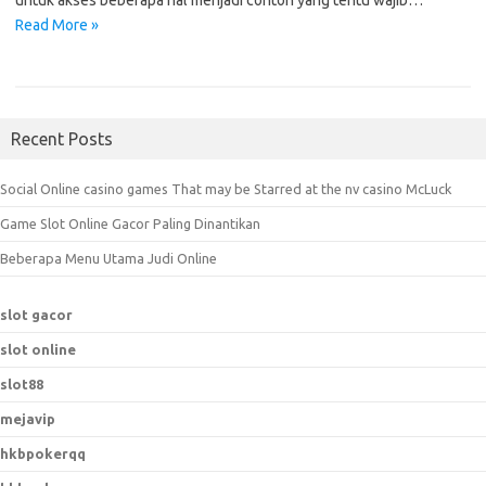
untuk akses beberapa hal menjadi contoh yang tentu wajib…
Read More »
Recent Posts
Social Online casino games That may be Starred at the nv casino McLuck
Game Slot Online Gacor Paling Dinantikan
Beberapa Menu Utama Judi Online
slot gacor
slot online
slot88
mejavip
hkbpokerqq