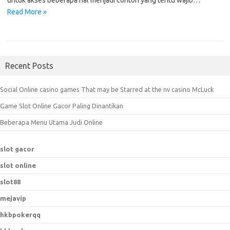
untuk akses beberapa hal menjadi contoh yang tentu wajib…
Read More »
Recent Posts
Social Online casino games That may be Starred at the nv casino McLuck
Game Slot Online Gacor Paling Dinantikan
Beberapa Menu Utama Judi Online
slot gacor
slot online
slot88
mejavip
hkbpokerqq