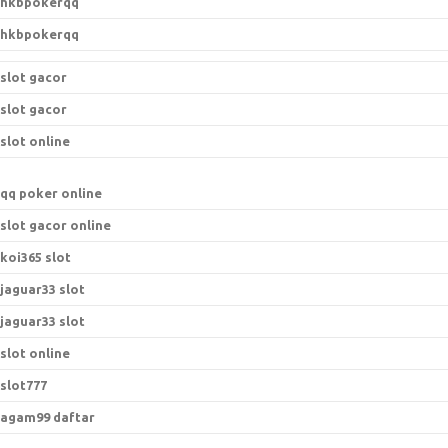
hkbpokerqq
hkbpokerqq
slot gacor
slot gacor
slot online
qq poker online
slot gacor online
koi365 slot
jaguar33 slot
jaguar33 slot
slot online
slot777
agam99 daftar