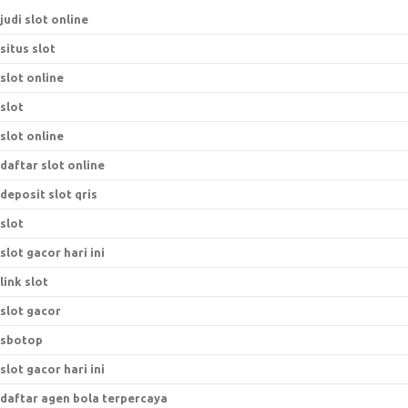
judi slot online
situs slot
slot online
slot
slot online
daftar slot online
deposit slot qris
slot
slot gacor hari ini
link slot
slot gacor
sbotop
slot gacor hari ini
daftar agen bola terpercaya