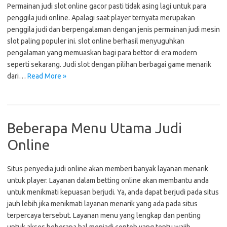
Permainan judi slot online gacor pasti tidak asing lagi untuk para
penggila judi online. Apalagi saat player ternyata merupakan
penggila judi dan berpengalaman dengan jenis permainan judi mesin
slot paling populer ini. slot online berhasil menyuguhkan
pengalaman yang memuaskan bagi para bettor di era modern
seperti sekarang. Judi slot dengan pilihan berbagai game menarik
dari…
Read More »
Beberapa Menu Utama Judi
Online
Situs penyedia judi online akan memberi banyak layanan menarik
untuk player. Layanan dalam betting online akan membantu anda
untuk menikmati kepuasan berjudi. Ya, anda dapat berjudi pada situs
jauh lebih jika menikmati layanan menarik yang ada pada situs
terpercaya tersebut. Layanan menu yang lengkap dan penting