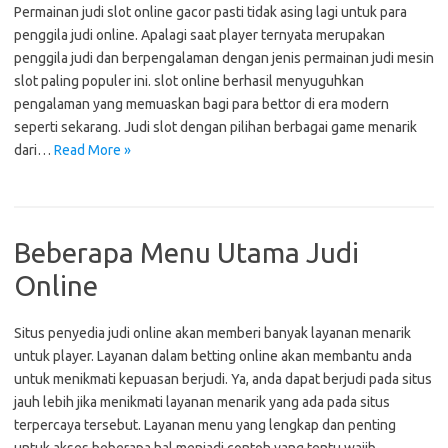
Permainan judi slot online gacor pasti tidak asing lagi untuk para
penggila judi online. Apalagi saat player ternyata merupakan
penggila judi dan berpengalaman dengan jenis permainan judi mesin
slot paling populer ini. slot online berhasil menyuguhkan
pengalaman yang memuaskan bagi para bettor di era modern
seperti sekarang. Judi slot dengan pilihan berbagai game menarik
dari…
Read More »
Beberapa Menu Utama Judi
Online
Situs penyedia judi online akan memberi banyak layanan menarik
untuk player. Layanan dalam betting online akan membantu anda
untuk menikmati kepuasan berjudi. Ya, anda dapat berjudi pada situs
jauh lebih jika menikmati layanan menarik yang ada pada situs
terpercaya tersebut. Layanan menu yang lengkap dan penting