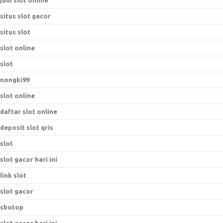
judi slot online
situs slot gacor
situs slot
slot online
slot
nongki99
slot online
daftar slot online
deposit slot qris
slot
slot gacor hari ini
link slot
slot gacor
sbotop