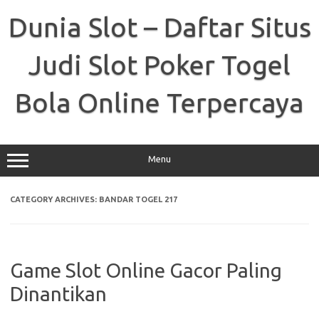
Skip
to
Dunia Slot – Daftar Situs
content
Judi Slot Poker Togel
Bola Online Terpercaya
Menu
CATEGORY ARCHIVES:
BANDAR TOGEL 217
Game Slot Online Gacor Paling
Dinantikan