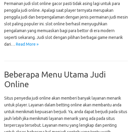
Permainan judi slot online gacor pasti tidak asing lagi untuk para
penggila judi online. Apalagi saat player ternyata merupakan
penggila judi dan berpengalaman dengan jenis permainan judi mesin
slot paling populer ini. slot online berhasil menyuguhkan
pengalaman yang memuaskan bagi para bettor di era modern
seperti sekarang. Judi slot dengan pilihan berbagai game menarik
dari…
Read More »
Beberapa Menu Utama Judi
Online
Situs penyedia judi online akan memberi banyak layanan menarik
untuk player. Layanan dalam betting online akan membantu anda
untuk menikmati kepuasan berjudi. Ya, anda dapat berjudi pada situs
jauh lebih jika menikmati layanan menarik yang ada pada situs
terpercaya tersebut. Layanan menu yang lengkap dan penting