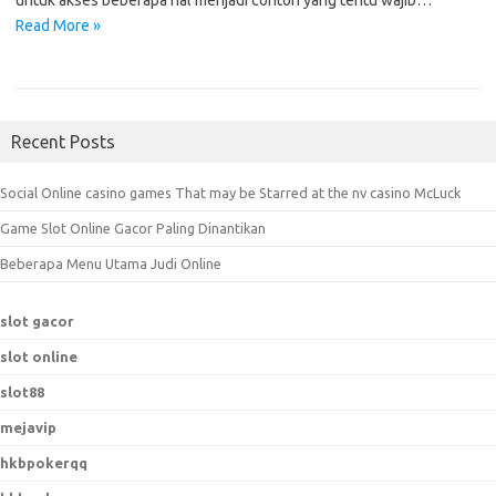
untuk akses beberapa hal menjadi contoh yang tentu wajib…
Read More »
Recent Posts
Social Online casino games That may be Starred at the nv casino McLuck
Game Slot Online Gacor Paling Dinantikan
Beberapa Menu Utama Judi Online
slot gacor
slot online
slot88
mejavip
hkbpokerqq