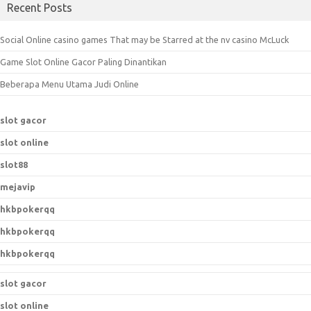
Recent Posts
Social Online casino games That may be Starred at the nv casino McLuck
Game Slot Online Gacor Paling Dinantikan
Beberapa Menu Utama Judi Online
slot gacor
slot online
slot88
mejavip
hkbpokerqq
hkbpokerqq
hkbpokerqq
slot gacor
slot online