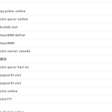
qq poker online
slot gacor online
koi365 slot
mpo8080 daftar
mpo8080
slot server canada
赌场
slot gacor hari ini
jaguar33 slot
jaguar33 slot
slot online
slot777