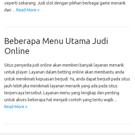
seperti sekarang. Judi slot dengan pilihan berbagai game menarik
dari…
Read More »
Beberapa Menu Utama Judi
Online
Situs penyedia judi online akan memberi banyak layanan menarik
untuk player. Layanan dalam betting online akan membantu anda
untuk menikmati kepuasan berjudi. Ya, anda dapat berjudi pada situs
jauh lebih jika menikmati layanan menarik yang ada pada situs
terpercaya tersebut. Layanan menu yang lengkap dan penting
untuk akses beberapa hal menjadi contoh yang tentu wajib…
Read More »