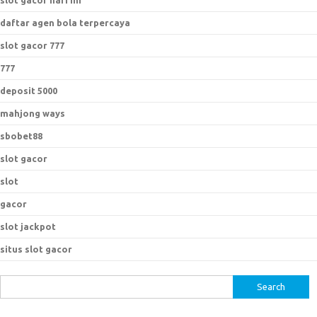
slot gacor hari ini
daftar agen bola terpercaya
slot gacor 777
777
deposit 5000
mahjong ways
sbobet88
slot gacor
slot
gacor
slot jackpot
situs slot gacor
S
e