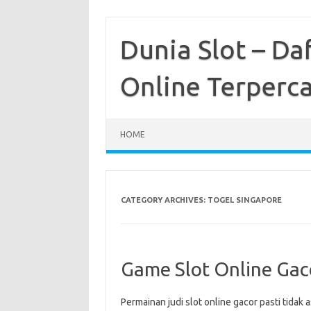
Skip
to
content
Dunia Slot – Daf
Online Terperc
HOME
CATEGORY ARCHIVES:
TOGEL SINGAPORE
Game Slot Online Gac
Permainan judi slot online gacor pasti tidak a