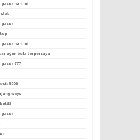
t gacor hari ini
 slot
t gacor
top
t gacor hari ini
tar agen bola terpercaya
t gacor 777
osit 5000
jong ways
bet88
t gacor
t
or