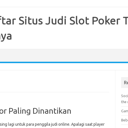
tar Situs Judi Slot Poker 
aya
R
Soc
the
or Paling Dinantikan
Gam
Beb
sing lagi untuk para penggila judi online. Apalagi saat player