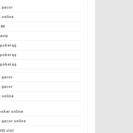
t gacor
t online
t88
avip
bpokerqq
bpokerqq
bpokerqq
t gacor
t gacor
t online
poker online
t gacor online
365 slot