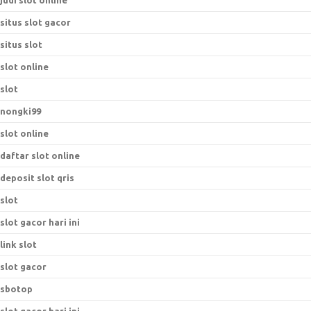
judi slot online
situs slot gacor
situs slot
slot online
slot
nongki99
slot online
daftar slot online
deposit slot qris
slot
slot gacor hari ini
link slot
slot gacor
sbotop