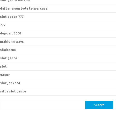
slot gacor hari ini
daftar agen bola terpercaya
slot gacor 777
777
deposit 5000
mahjong ways
sbobet88
slot gacor
slot
gacor
slot jackpot
situs slot gacor
S
e