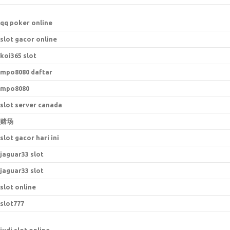
qq poker online
slot gacor online
koi365 slot
mpo8080 daftar
mpo8080
slot server canada
赌场
slot gacor hari ini
jaguar33 slot
jaguar33 slot
slot online
slot777