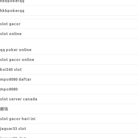
hkbpokerqq
hkbpokerqq
slot gacor
slot online
qq poker online
slot gacor online
koi365 slot
mpo8080 daftar
mpo8080
slot server canada
赌场
slot gacor hari ini
jaguar33 slot