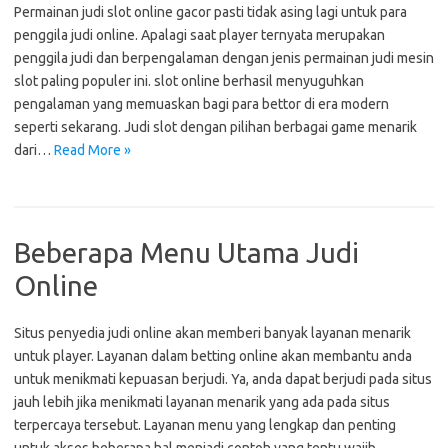
Permainan judi slot online gacor pasti tidak asing lagi untuk para
penggila judi online. Apalagi saat player ternyata merupakan
penggila judi dan berpengalaman dengan jenis permainan judi mesin
slot paling populer ini. slot online berhasil menyuguhkan
pengalaman yang memuaskan bagi para bettor di era modern
seperti sekarang. Judi slot dengan pilihan berbagai game menarik
dari…
Read More »
Beberapa Menu Utama Judi
Online
Situs penyedia judi online akan memberi banyak layanan menarik
untuk player. Layanan dalam betting online akan membantu anda
untuk menikmati kepuasan berjudi. Ya, anda dapat berjudi pada situs
jauh lebih jika menikmati layanan menarik yang ada pada situs
terpercaya tersebut. Layanan menu yang lengkap dan penting