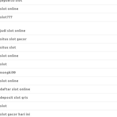
jaguar33 slot
slot online
slot777
judi slot online
situs slot gacor
situs slot
slot online
slot
nongki99
slot online
daftar slot online
deposit slot qris
slot
slot gacor hari ini