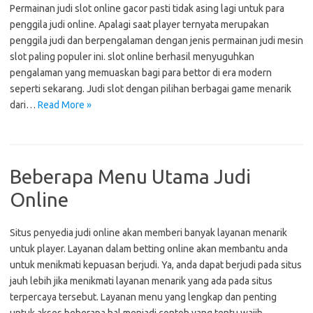
Permainan judi slot online gacor pasti tidak asing lagi untuk para
penggila judi online. Apalagi saat player ternyata merupakan
penggila judi dan berpengalaman dengan jenis permainan judi mesin
slot paling populer ini. slot online berhasil menyuguhkan
pengalaman yang memuaskan bagi para bettor di era modern
seperti sekarang. Judi slot dengan pilihan berbagai game menarik
dari…
Read More »
Beberapa Menu Utama Judi
Online
Situs penyedia judi online akan memberi banyak layanan menarik
untuk player. Layanan dalam betting online akan membantu anda
untuk menikmati kepuasan berjudi. Ya, anda dapat berjudi pada situs
jauh lebih jika menikmati layanan menarik yang ada pada situs
terpercaya tersebut. Layanan menu yang lengkap dan penting