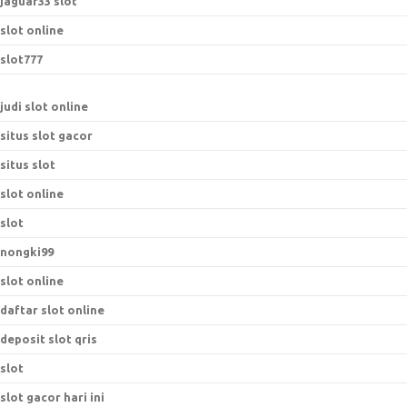
jaguar33 slot
slot online
slot777
judi slot online
situs slot gacor
situs slot
slot online
slot
nongki99
slot online
daftar slot online
deposit slot qris
slot
slot gacor hari ini